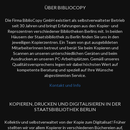
ÜBER BIBLIOCOPY
Die Firma BiblioCopy GmbH existiert als selbstverwalteter Betrieb
seit 30 Jahren und bringt Erfahrungen aus den Kopier- und
Reprozentren verschiedener Bibliotheken Berlins mit. In beiden
Häusern der Staatsbibliothek zu Berlin finden Sie uns in den
jeweiligen Kopierzentren. Ein Team von gut ausgebildeten
MitarbeiterInnen betreut und berät Sie beim Kopieren und
Scannen an unseren unterschiedlichen Geräten und beim
Ausdrucken an unseren PC-Arbeitsplätzen. Gemäß unseres
Qualitätsversprechens legen wir dabei höchsten Wert auf
kompetente Beratung und speziell auf Ihre Wünsche
abgestimmten Service.
Kontakt und Info
KOPIEREN, DRUCKEN UND DIGITALISIEREN IN DER
STAATSBIBLIOTHEK BERLIN
Kollektiv und selbstverwaltet von der Kopie zum Digitalisat! Früher
stellten wir vor allem Kopierer in verschiedenen Büchereien auf,