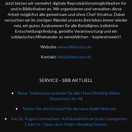
jetzt bieten wir vermehrt digitale Reproduktionsmöglichkeiten für
und in Bibliotheken an. Wir organisieren und verwalten diese
Arbeit möglichst alle gemeinsam und ohne Chef-Struktur. Dabei
versuchen wir im stetigen Wandel unseres Betriebes immer wieder
neu, ein gutes Auskommen für alle Beteiligten, kollektive
Entscheidungsfindung, geteilte Verantwortung und ein
solidarisches Miteinander zu verwirklichen – kopierenswert!
Website
www.bibliocopy.de
Kontakt
info@bibliocopy.de
SERVICE – SBB AKTUELL
Neue Trinkwasserspender für alle | New Drinking Water
Dispensers for All
Testen Sie den Entwurf für die neue Stabi-Website
Am 26. August mitmachen: Aufräumaktion im Stabi-Lesegarten
| Join Us: Clean Up in Stabi’s Reading Garden