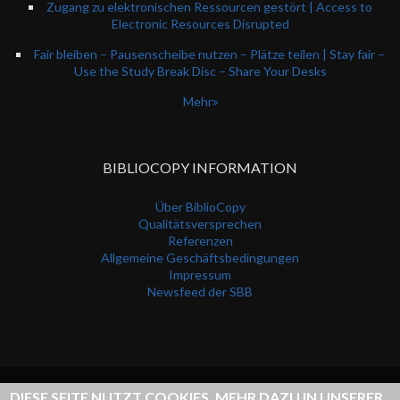
Zugang zu elektronischen Ressourcen gestört | Access to
Electronic Resources Disrupted
Fair bleiben – Pausenscheibe nutzen – Plätze teilen | Stay fair –
Use the Study Break Disc – Share Your Desks
Mehr
BIBLIOCOPY INFORMATION
Über BiblioCopy
Qualitätsversprechen
Referenzen
Allgemeine Geschäftsbedingungen
Impressum
Newsfeed der SBB
DIESE SEITE NUTZT COOKIES, MEHR DAZU IN UNSERER