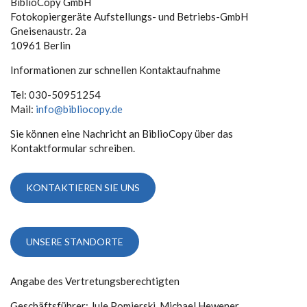
BiblioCopy GmbH
Fotokopiergeräte Aufstellungs- und Betriebs-GmbH
Gneisenaustr. 2a
10961 Berlin
Informationen zur schnellen Kontaktaufnahme
Tel: 030-50951254
Mail:
info@bibliocopy.de
Sie können eine Nachricht an BiblioCopy über das
Kontaktformular schreiben.
KONTAKTIEREN SIE UNS
UNSERE STANDORTE
Angabe des Vertretungsberechtigten
Geschäftsführer: Jule Pomierski, Michael Hewener