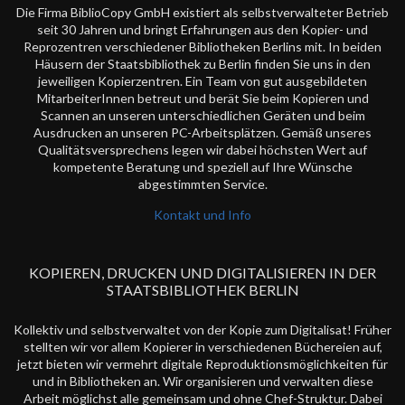
Die Firma BiblioCopy GmbH existiert als selbstverwalteter Betrieb
seit 30 Jahren und bringt Erfahrungen aus den Kopier- und
Reprozentren verschiedener Bibliotheken Berlins mit. In beiden
Häusern der Staatsbibliothek zu Berlin finden Sie uns in den
jeweiligen Kopierzentren. Ein Team von gut ausgebildeten
MitarbeiterInnen betreut und berät Sie beim Kopieren und
Scannen an unseren unterschiedlichen Geräten und beim
Ausdrucken an unseren PC-Arbeitsplätzen. Gemäß unseres
Qualitätsversprechens legen wir dabei höchsten Wert auf
kompetente Beratung und speziell auf Ihre Wünsche
abgestimmten Service.
Kontakt und Info
KOPIEREN, DRUCKEN UND DIGITALISIEREN IN DER
STAATSBIBLIOTHEK BERLIN
Kollektiv und selbstverwaltet von der Kopie zum Digitalisat! Früher
stellten wir vor allem Kopierer in verschiedenen Büchereien auf,
jetzt bieten wir vermehrt digitale Reproduktionsmöglichkeiten für
und in Bibliotheken an. Wir organisieren und verwalten diese
Arbeit möglichst alle gemeinsam und ohne Chef-Struktur. Dabei