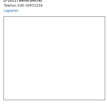
D-10117 Berlin (Mitte)
Telefon: 030-50951254
Lageplan