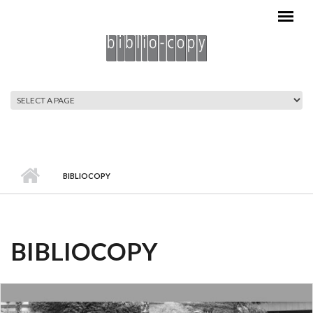
Direkt zum Inhalt
HAUPTMENÜ
BIBLIOCOPY
BIBLIOCOPY