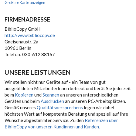
Größere Karte anzeigen
FIRMENADRESSE
BiblioCopy GmbH
http://www.bibliocopy.de
Gneisenaustr. 2a
10961 Berlin
Telefon: 030-612 88167
UNSERE LEISTUNGEN
Wir stellen nicht nur Geräte auf - ein Team von gut
ausgebildeten MitarbeiterInnen betreut und berät Sie jederzeit
beim
Kopieren
und
Scannen
an unseren unterschiedlichen
Geräten und beim
Ausdrucken
an unseren PC-Arbeitsplätzen.
Gemäß unseres
Qualitätsversprechens
legen wir dabei
höchsten Wert auf kompetente Beratung und speziell auf Ihre
Wünsche abgestimmten Service. Zu den
Referenzen über
BiblioCopy von unseren Kundinnen und Kunden.