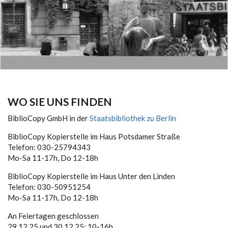
WO SIE UNS FINDEN
BiblioCopy GmbH in der
Staatsbibliothek zu Berlin
BiblioCopy Kopierstelle im Haus Potsdamer Straße
Telefon: 030-25794343
Mo-Sa 11-17h, Do 12-18h
BiblioCopy Kopierstelle im Haus Unter den Linden
Telefon: 030-50951254
Mo-Sa 11-17h, Do 12-18h
An Feiertagen geschlossen
29.12.25 und 30.12.25: 10-16h