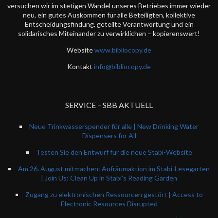
versuchen wir im stetigen Wandel unseres Betriebes immer wieder
neu, ein gutes Auskommen für alle Beteiligten, kollektive
Entscheidungsfindung, geteilte Verantwortung und ein
solidarisches Miteinander zu verwirklichen – kopierenswert!
Website
www.bibliocopy.de
Kontakt
info@bibliocopy.de
SERVICE – SBB AKTUELL
Neue Trinkwasserspender für alle | New Drinking Water
Dispensers for All
Testen Sie den Entwurf für die neue Stabi-Website
Am 26. August mitmachen: Aufräumaktion im Stabi-Lesegarten
| Join Us: Clean Up in Stabi’s Reading Garden
Zugang zu elektronischen Ressourcen gestört | Access to
Electronic Resources Disrupted