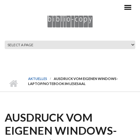
Direkt zum Inhalt
HAUPTMENÜ
AKTUELLES
AUSDRUCK VOM EIGENEN WINDOWS-
LAPTOP/NOTEBOOK IM LESESAAL
AUSDRUCK VOM
EIGENEN WINDOWS-