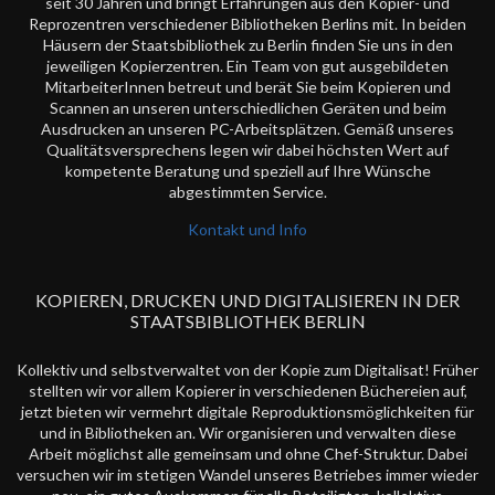
seit 30 Jahren und bringt Erfahrungen aus den Kopier- und
Reprozentren verschiedener Bibliotheken Berlins mit. In beiden
Häusern der Staatsbibliothek zu Berlin finden Sie uns in den
jeweiligen Kopierzentren. Ein Team von gut ausgebildeten
MitarbeiterInnen betreut und berät Sie beim Kopieren und
Scannen an unseren unterschiedlichen Geräten und beim
Ausdrucken an unseren PC-Arbeitsplätzen. Gemäß unseres
Qualitätsversprechens legen wir dabei höchsten Wert auf
kompetente Beratung und speziell auf Ihre Wünsche
abgestimmten Service.
Kontakt und Info
KOPIEREN, DRUCKEN UND DIGITALISIEREN IN DER
STAATSBIBLIOTHEK BERLIN
Kollektiv und selbstverwaltet von der Kopie zum Digitalisat! Früher
stellten wir vor allem Kopierer in verschiedenen Büchereien auf,
jetzt bieten wir vermehrt digitale Reproduktionsmöglichkeiten für
und in Bibliotheken an. Wir organisieren und verwalten diese
Arbeit möglichst alle gemeinsam und ohne Chef-Struktur. Dabei
versuchen wir im stetigen Wandel unseres Betriebes immer wieder