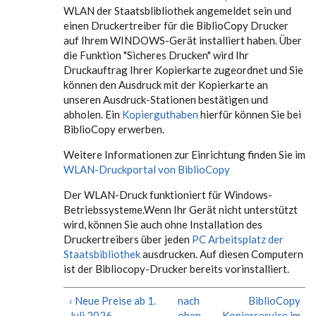
WLAN der Staatsblibliothek angemeldet sein und
einen Druckertreiber für die BiblioCopy Drucker
auf Ihrem WINDOWS-Gerät installiert haben. Über
die Funktion "Sicheres Drucken" wird Ihr
Druckauftrag Ihrer Kopierkarte zugeordnet und Sie
können den Ausdruck mit der Kopierkarte an
unseren Ausdruck-Stationen bestätigen und
abholen. Ein
Kopierguthaben
hierfür können Sie bei
BiblioCopy erwerben.
Weitere Informationen zur Einrichtung finden Sie im
WLAN-Druckportal von BiblioCopy
Der WLAN-Druck funktioniert für Windows-
Betriebssysteme.Wenn Ihr Gerät nicht unterstützt
wird, können Sie auch ohne Installation des
Druckertreibers über jeden
PC Arbeitsplatz der
Staatsbibliothek
ausdrucken. Auf diesen Computern
ist der Bibliocopy-Drucker bereits vorinstalliert.
‹ Neue Preise ab 1.
nach
BiblioCopy
Juli 2026
oben
Kopierservice im