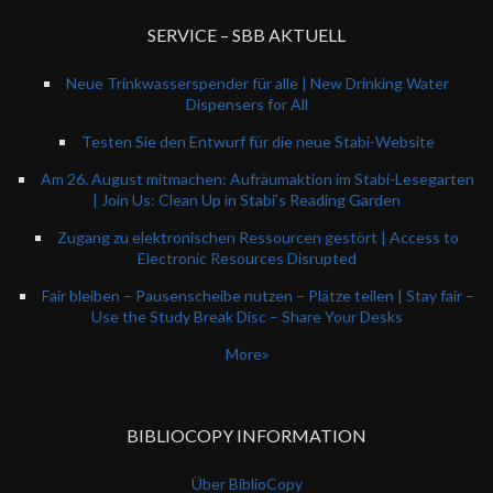
SERVICE – SBB AKTUELL
Neue Trinkwasserspender für alle | New Drinking Water
Dispensers for All
Testen Sie den Entwurf für die neue Stabi-Website
Am 26. August mitmachen: Aufräumaktion im Stabi-Lesegarten
| Join Us: Clean Up in Stabi’s Reading Garden
Zugang zu elektronischen Ressourcen gestört | Access to
Electronic Resources Disrupted
Fair bleiben – Pausenscheibe nutzen – Plätze teilen | Stay fair –
Use the Study Break Disc – Share Your Desks
More
BIBLIOCOPY INFORMATION
Über BiblioCopy