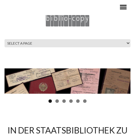
Skip to main content
MAIN MENU
IN DER STAATSBIBLIOTHEK ZU