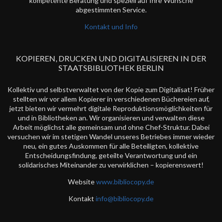
kompetente Beratung und speziell auf Ihre Wünsche
abgestimmten Service.
Kontakt und Info
KOPIEREN, DRUCKEN UND DIGITALISIEREN IN DER
STAATSBIBLIOTHEK BERLIN
Kollektiv und selbstverwaltet von der Kopie zum Digitalisat! Früher
stellten wir vor allem Kopierer in verschiedenen Büchereien auf,
jetzt bieten wir vermehrt digitale Reproduktionsmöglichkeiten für
und in Bibliotheken an. Wir organisieren und verwalten diese
Arbeit möglichst alle gemeinsam und ohne Chef-Struktur. Dabei
versuchen wir im stetigen Wandel unseres Betriebes immer wieder
neu, ein gutes Auskommen für alle Beteiligten, kollektive
Entscheidungsfindung, geteilte Verantwortung und ein
solidarisches Miteinander zu verwirklichen – kopierenswert!
Website
www.bibliocopy.de
Kontakt
info@bibliocopy.de