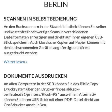
BERLIN
SCANNEN IN SELBSTBEDIENUNG
An den Buchscannern in der Staatsbibliothek können Sie selber
und kostenfrei hochwertige Scans in verschiedenen
Dateiformaten anfertigen und direkt auf Ihren eigenen USB-
Stick speichern. Auch klassische Kopien auf Papier können mit
den buchschonenden Geräten angefertigt und direkt
ausgedruckt werden.
Weiter lesen »
DOKUMENTE AUSDRUCKEN
An allen Computern in der SBB können Sie das BiblioCopy
Drucksystem über den Drucker "inpas.sbb.spk-
berlin.de:631/printers/Ricoh-PS " auswählen. Alternativ
können Sie Ihren USB-Stick mit einer PDF-Datei direkt am
Großdrucker anschließen.