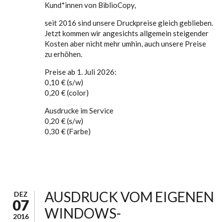
Kund*innen von BiblioCopy,
seit 2016 sind unsere Druckpreise gleich geblieben.
Jetzt kommen wir angesichts allgemein steigender
Kosten aber nicht mehr umhin, auch unsere Preise
zu erhöhen.
Preise ab 1. Juli 2026:
0,10 € (s/w)
0,20 € (color)
Ausdrucke im Service
0,20 € (s/w)
0,30 € (Farbe)
AUSDRUCK VOM EIGENEN
DEZ
07
WINDOWS-
2016