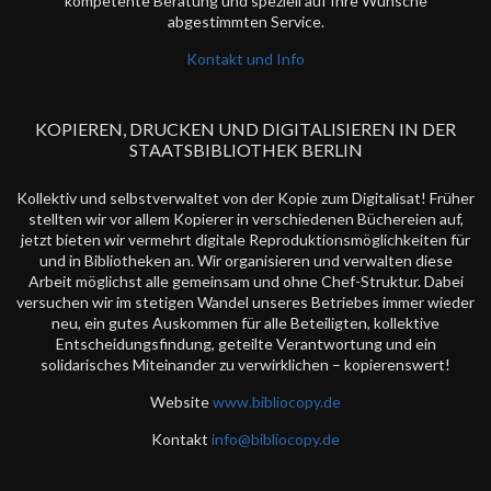
kompetente Beratung und speziell auf Ihre Wünsche
abgestimmten Service.
Kontakt und Info
KOPIEREN, DRUCKEN UND DIGITALISIEREN IN DER
STAATSBIBLIOTHEK BERLIN
Kollektiv und selbstverwaltet von der Kopie zum Digitalisat! Früher
stellten wir vor allem Kopierer in verschiedenen Büchereien auf,
jetzt bieten wir vermehrt digitale Reproduktionsmöglichkeiten für
und in Bibliotheken an. Wir organisieren und verwalten diese
Arbeit möglichst alle gemeinsam und ohne Chef-Struktur. Dabei
versuchen wir im stetigen Wandel unseres Betriebes immer wieder
neu, ein gutes Auskommen für alle Beteiligten, kollektive
Entscheidungsfindung, geteilte Verantwortung und ein
solidarisches Miteinander zu verwirklichen – kopierenswert!
Website
www.bibliocopy.de
Kontakt
info@bibliocopy.de