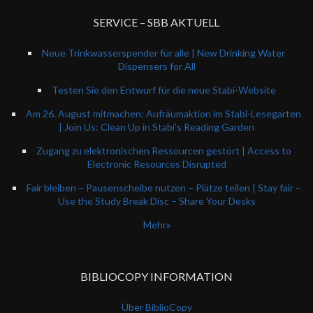
SERVICE – SBB AKTUELL
Neue Trinkwasserspender für alle | New Drinking Water
Dispensers for All
Testen Sie den Entwurf für die neue Stabi-Website
Am 26. August mitmachen: Aufräumaktion im Stabi-Lesegarten
| Join Us: Clean Up in Stabi’s Reading Garden
Zugang zu elektronischen Ressourcen gestört | Access to
Electronic Resources Disrupted
Fair bleiben – Pausenscheibe nutzen – Plätze teilen | Stay fair –
Use the Study Break Disc – Share Your Desks
Mehr
BIBLIOCOPY INFORMATION
Über BiblioCopy