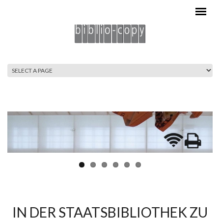
Direkt zum Inhalt
HAUPTMENÜ
IN DER STAATSBIBLIOTHEK ZU