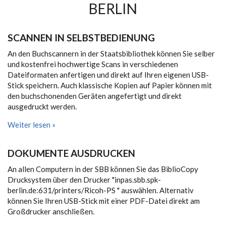
BERLIN
SCANNEN IN SELBSTBEDIENUNG
An den Buchscannern in der Staatsbibliothek können Sie selber
und kostenfrei hochwertige Scans in verschiedenen
Dateiformaten anfertigen und direkt auf Ihren eigenen USB-
Stick speichern. Auch klassische Kopien auf Papier können mit
den buchschonenden Geräten angefertigt und direkt
ausgedruckt werden.
Weiter lesen »
DOKUMENTE AUSDRUCKEN
An allen Computern in der SBB können Sie das BiblioCopy
Drucksystem über den Drucker "inpas.sbb.spk-
berlin.de:631/printers/Ricoh-PS " auswählen. Alternativ
können Sie Ihren USB-Stick mit einer PDF-Datei direkt am
Großdrucker anschließen.